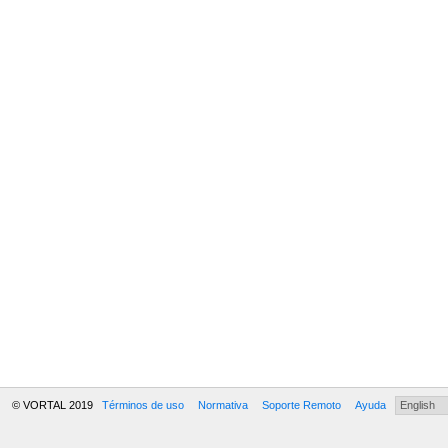
© VORTAL 2019
Términos de uso
Normativa
Soporte Remoto
Ayuda