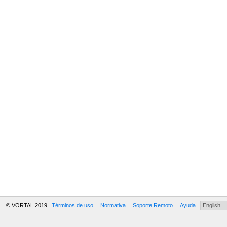
© VORTAL 2019
Términos de uso
Normativa
Soporte Remoto
Ayuda