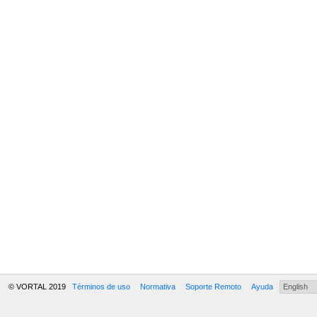
© VORTAL 2019
Términos de uso
Normativa
Soporte Remoto
Ayuda