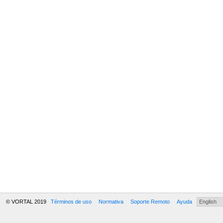
© VORTAL 2019
Términos de uso
Normativa
Soporte Remoto
Ayuda