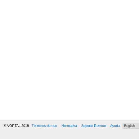
© VORTAL 2019
Términos de uso
Normativa
Soporte Remoto
Ayuda