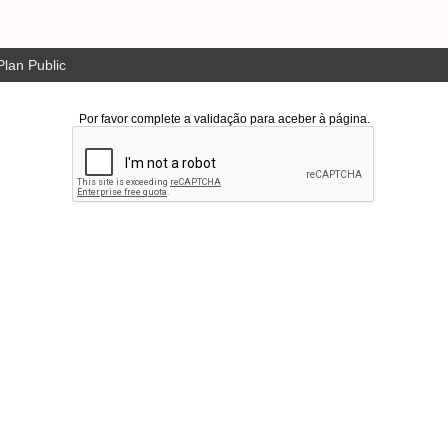
lan Public
Por favor complete a validação para aceber à página.