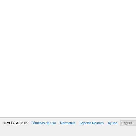
© VORTAL 2019
Términos de uso
Normativa
Soporte Remoto
Ayuda