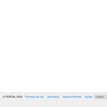
© VORTAL 2019
Términos de uso
Normativa
Soporte Remoto
Ayuda