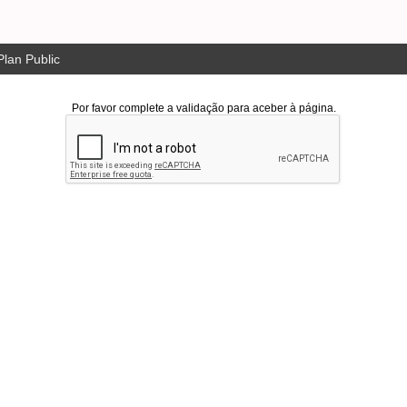
lan Public
Por favor complete a validação para aceber à página.