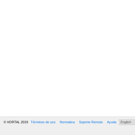
© VORTAL 2019
Términos de uso
Normativa
Soporte Remoto
Ayuda