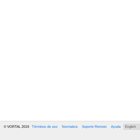
© VORTAL 2019
Términos de uso
Normativa
Soporte Remoto
Ayuda