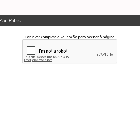
lan Public
Por favor complete a validação para aceber à página.