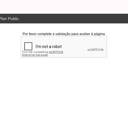
lan Public
Por favor complete a validação para aceber à página.