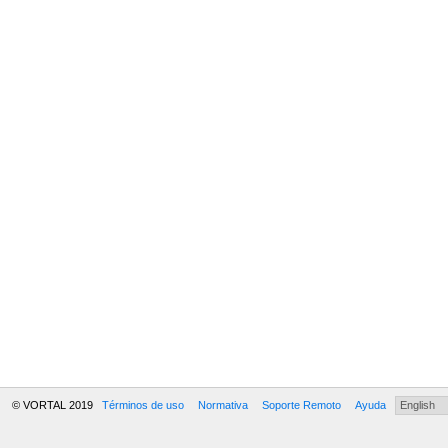
© VORTAL 2019
Términos de uso
Normativa
Soporte Remoto
Ayuda