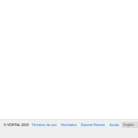
© VORTAL 2019
Términos de uso
Normativa
Soporte Remoto
Ayuda