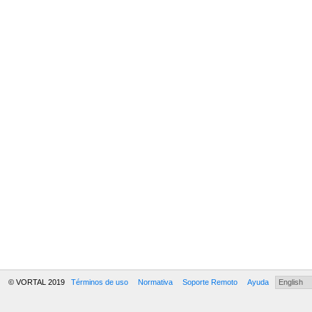
© VORTAL 2019
Términos de uso
Normativa
Soporte Remoto
Ayuda