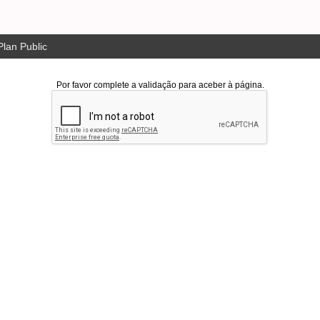
lan Public
Por favor complete a validação para aceber à página.