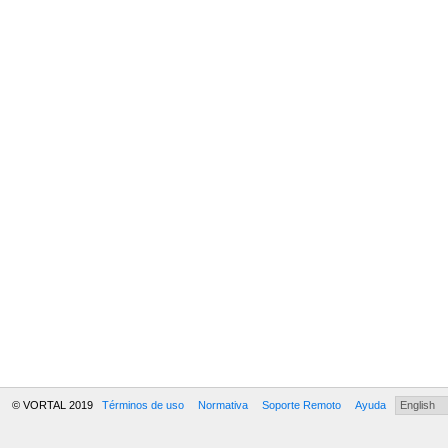
© VORTAL 2019
Términos de uso
Normativa
Soporte Remoto
Ayuda