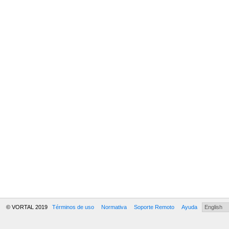
© VORTAL 2019
Términos de uso
Normativa
Soporte Remoto
Ayuda