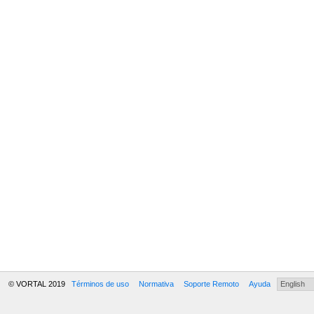
© VORTAL 2019
Términos de uso
Normativa
Soporte Remoto
Ayuda