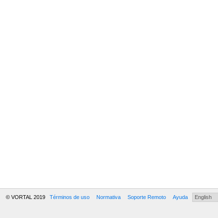
© VORTAL 2019
Términos de uso
Normativa
Soporte Remoto
Ayuda