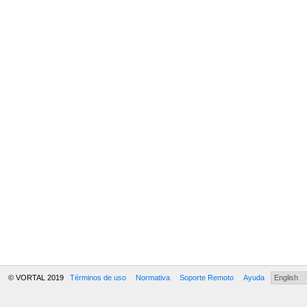
© VORTAL 2019
Términos de uso
Normativa
Soporte Remoto
Ayuda