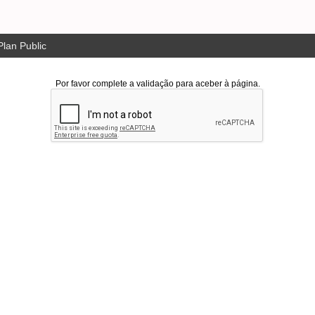
lan Public
Por favor complete a validação para aceber à página.