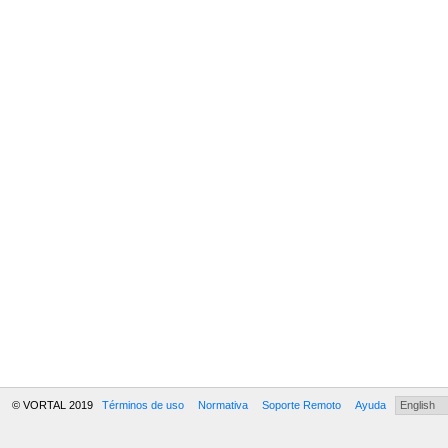
© VORTAL 2019
Términos de uso
Normativa
Soporte Remoto
Ayuda