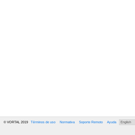
© VORTAL 2019
Términos de uso
Normativa
Soporte Remoto
Ayuda