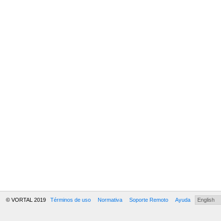
© VORTAL 2019
Términos de uso
Normativa
Soporte Remoto
Ayuda