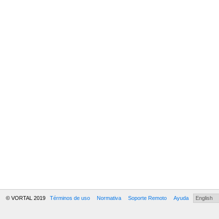
© VORTAL 2019
Términos de uso
Normativa
Soporte Remoto
Ayuda