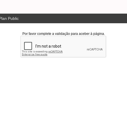
lan Public
Por favor complete a validação para aceber à página.