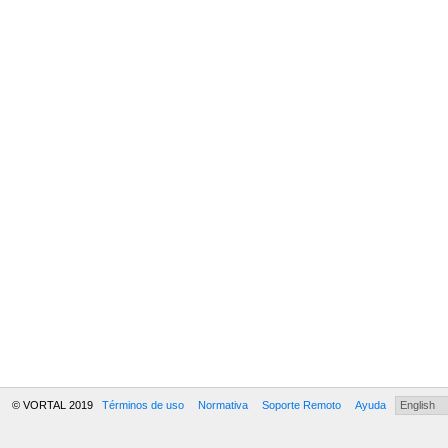
© VORTAL 2019
Términos de uso
Normativa
Soporte Remoto
Ayuda