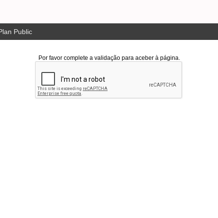
lan Public
Por favor complete a validação para aceber à página.