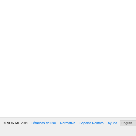
© VORTAL 2019
Términos de uso
Normativa
Soporte Remoto
Ayuda