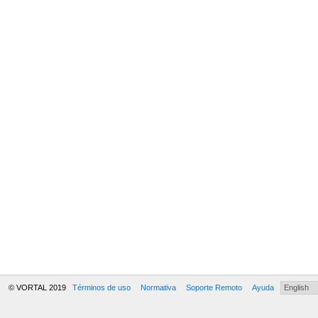
© VORTAL 2019
Términos de uso
Normativa
Soporte Remoto
Ayuda