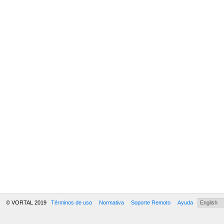
© VORTAL 2019
Términos de uso
Normativa
Soporte Remoto
Ayuda