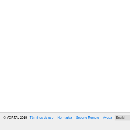
© VORTAL 2019
Términos de uso
Normativa
Soporte Remoto
Ayuda