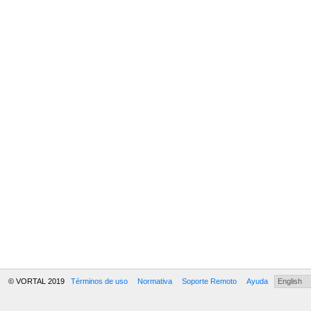
© VORTAL 2019
Términos de uso
Normativa
Soporte Remoto
Ayuda