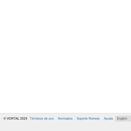
© VORTAL 2019
Términos de uso
Normativa
Soporte Remoto
Ayuda