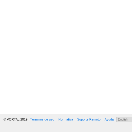
© VORTAL 2019
Términos de uso
Normativa
Soporte Remoto
Ayuda