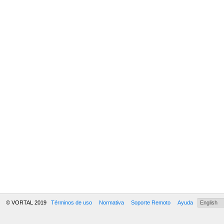
© VORTAL 2019
Términos de uso
Normativa
Soporte Remoto
Ayuda