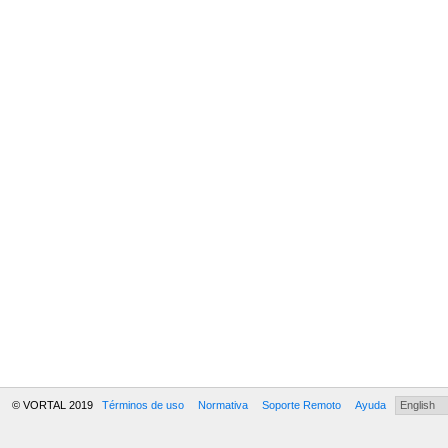
© VORTAL 2019
Términos de uso
Normativa
Soporte Remoto
Ayuda