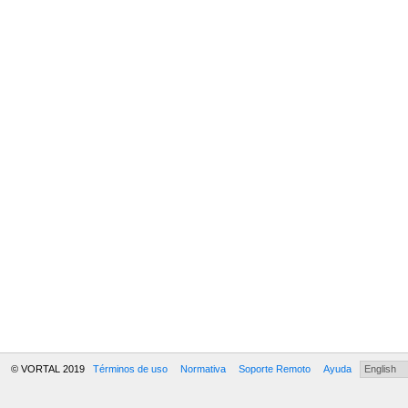
© VORTAL 2019
Términos de uso
Normativa
Soporte Remoto
Ayuda