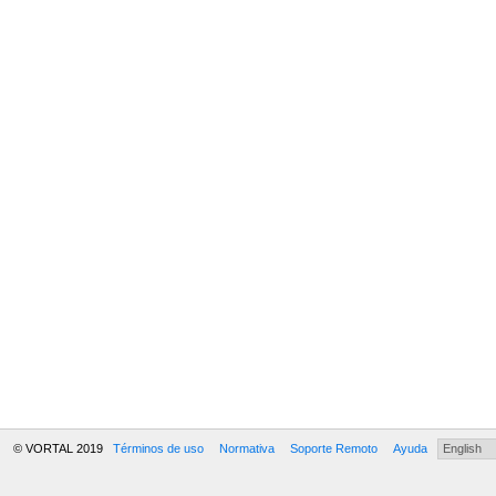
© VORTAL 2019
Términos de uso
Normativa
Soporte Remoto
Ayuda