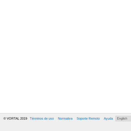
© VORTAL 2019
Términos de uso
Normativa
Soporte Remoto
Ayuda