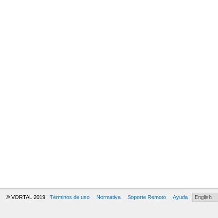
© VORTAL 2019
Términos de uso
Normativa
Soporte Remoto
Ayuda