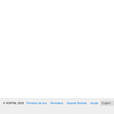
© VORTAL 2019
Términos de uso
Normativa
Soporte Remoto
Ayuda