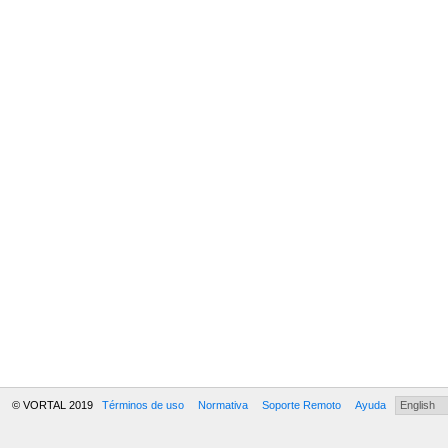
© VORTAL 2019
Términos de uso
Normativa
Soporte Remoto
Ayuda