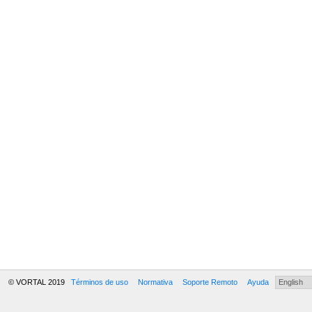
© VORTAL 2019
Términos de uso
Normativa
Soporte Remoto
Ayuda