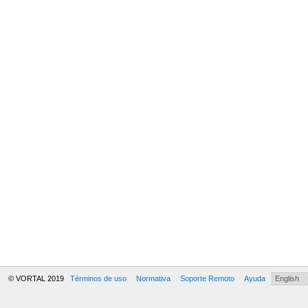
© VORTAL 2019
Términos de uso
Normativa
Soporte Remoto
Ayuda