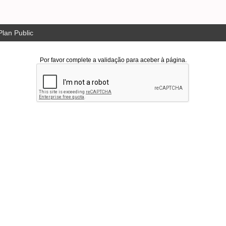
lan Public
Por favor complete a validação para aceber à página.