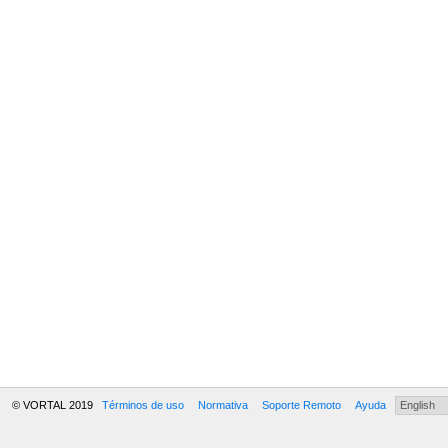
© VORTAL 2019
Términos de uso
Normativa
Soporte Remoto
Ayuda