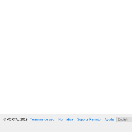
© VORTAL 2019
Términos de uso
Normativa
Soporte Remoto
Ayuda